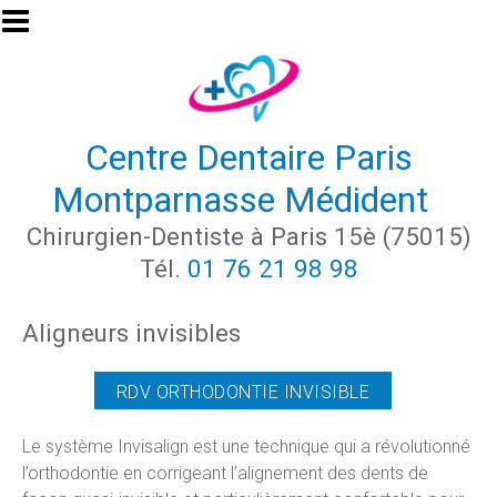
Aller au contenu principal
Centre Dentaire Paris
Montparnasse Médident
Chirurgien-Dentiste à Paris 15è (75015)
Tél.
01 76 21 98 98
Aligneurs invisibles
RDV ORTHODONTIE INVISIBLE
Le système Invisalign est une technique qui a révolutionné
l’orthodontie en corrigeant l’alignement des dents de