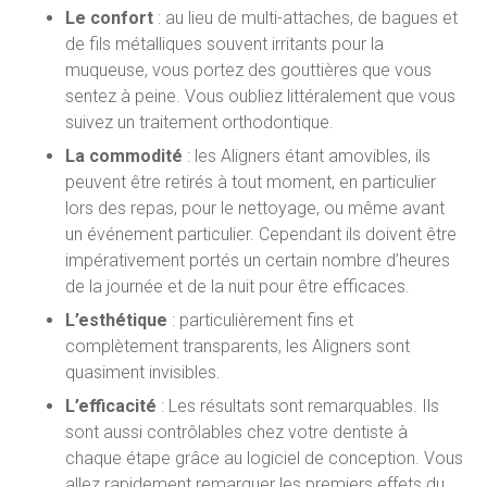
Le confort
: au lieu de multi-attaches, de bagues et
de fils métalliques souvent irritants pour la
muqueuse, vous portez des gouttières que vous
sentez à peine. Vous oubliez littéralement que vous
suivez un traitement orthodontique.
La commodité
: les Aligners étant amovibles, ils
peuvent être retirés à tout moment, en particulier
lors des repas, pour le nettoyage, ou même avant
un événement particulier. Cependant ils doivent être
impérativement portés un certain nombre d’heures
de la journée et de la nuit pour être efficaces.
L’esthétique
: particulièrement fins et
complètement transparents, les Aligners sont
quasiment invisibles.
L’efficacité
: Les résultats sont remarquables. Ils
sont aussi contrôlables chez votre dentiste à
chaque étape grâce au logiciel de conception. Vous
allez rapidement remarquer les premiers effets du