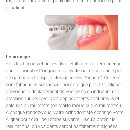
façon quasi-invisible et particulièrement confortable pour
le patient.
Le principe:
Finis les bagues et autres fils métalliques en permanence
dans la bouche! L'originalité du système repose sur le port
de gouttières transparentes appelées ‘’Aligners’’. Celles-ci
sont fabriquées sur mesure pour chaque patient. L’Aligner
provoque le déplacement de vos dents en induisant une
pression sur celles-ci. Ces déplacements sont prévus et
calculés au millimètre (en réalité moins que le millimètre!).
À chaque rendez-vous, votre orthodontiste échange votre
Aligner pour celui de l’étape suivante, jusqu’à obtenir le
résultat final où vos dents seront parfaitement alignées.