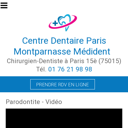
Aller au contenu principal
Centre Dentaire Paris
Montparnasse Médident
Chirurgien-Dentiste à Paris 15è (75015)
Tél.
01 76 21 98 98
PRENDRE RDV EN LIGNE
Parodontite - Vidéo