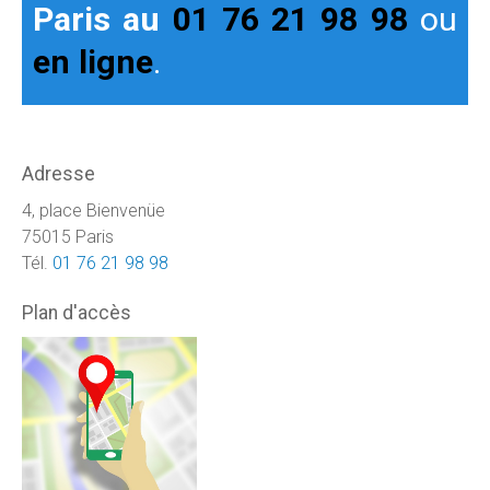
Paris au
01 76 21 98 98
ou
en ligne
.
Adresse
4, place Bienvenüe
75015 Paris
Tél.
01 76 21 98 98
Plan d'accès