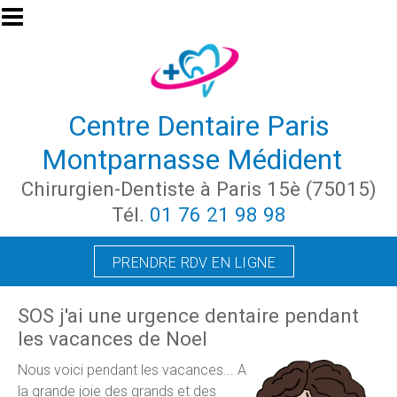
Aller au contenu principal
Centre Dentaire Paris
Montparnasse Médident
Chirurgien-Dentiste à Paris 15è (75015)
Tél.
01 76 21 98 98
PRENDRE RDV EN LIGNE
SOS j'ai une urgence dentaire pendant
les vacances de Noel
N
ous voici pendant les vacances... A
la grande joie des grands et des