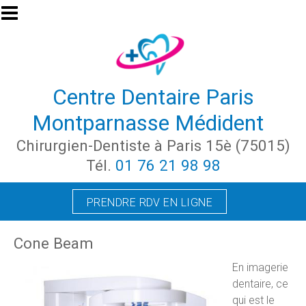
Aller au contenu principal
Centre Dentaire Paris
Montparnasse Médident
Chirurgien-Dentiste à Paris 15è (75015)
Tél.
01 76 21 98 98
PRENDRE RDV EN LIGNE
Cone Beam
En imagerie
dentaire, ce
qui est le