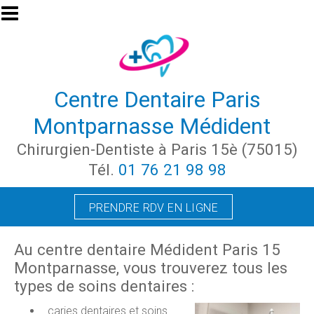
Aller au contenu principal
Centre Dentaire Paris
Montparnasse Médident
Chirurgien-Dentiste à Paris 15è (75015)
Tél.
01 76 21 98 98
PRENDRE RDV EN LIGNE
Au centre dentaire Médident Paris 15
Montparnasse, vous trouverez tous les
types de soins dentaires :
caries dentaires et soins